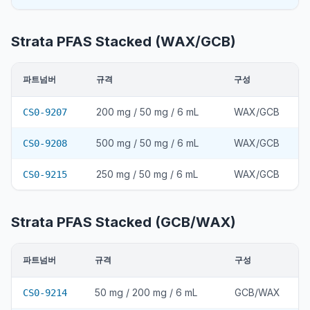
Strata PFAS Stacked (WAX/GCB)
파트넘버
규격
구성
200 mg / 50 mg / 6 mL
WAX/GCB
CS0-9207
500 mg / 50 mg / 6 mL
WAX/GCB
CS0-9208
250 mg / 50 mg / 6 mL
WAX/GCB
CS0-9215
Strata PFAS Stacked (GCB/WAX)
파트넘버
규격
구성
50 mg / 200 mg / 6 mL
GCB/WAX
CS0-9214