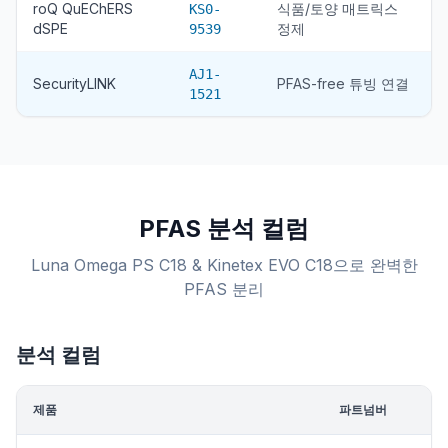
roQ QuEChERS
식품/토양 매트릭스
KS0-
dSPE
정제
9539
AJ1-
SecurityLINK
PFAS-free 튜빙 연결
1521
PFAS 분석 컬럼
Luna Omega PS C18 & Kinetex EVO C18으로 완벽한
PFAS 분리
분석 컬럼
제품
파트넘버