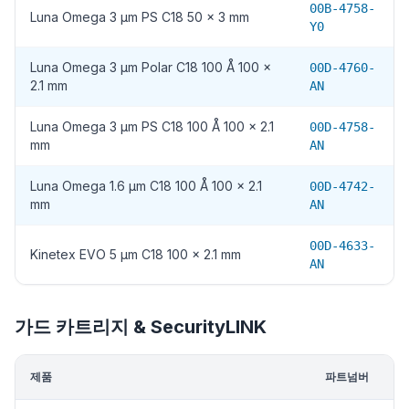
00B-4758-
Luna Omega 3 µm PS C18 50 x 3 mm
Y0
Luna Omega 3 µm Polar C18 100 Å 100 x
00D-4760-
2.1 mm
AN
Luna Omega 3 µm PS C18 100 Å 100 x 2.1
00D-4758-
mm
AN
Luna Omega 1.6 µm C18 100 Å 100 x 2.1
00D-4742-
mm
AN
00D-4633-
Kinetex EVO 5 µm C18 100 x 2.1 mm
AN
가드 카트리지 & SecurityLINK
제품
파트넘버