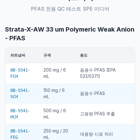
PFAS 전용 QC 테스트 SPE 미디어
Strata-X-AW 33 um Polymeric Weak Anion
- PFAS
파트넘버
규격
용도
200 mg / 6
음용수 PFAS (EPA
8B-S541-
mL
533/537.1)
FCH
150 mg / 6
8B-S541-
음용수 PFAS
mL
SCH
500 mg / 6
8B-S541-
고용량 PFAS 추출
mL
HCH
250 mg / 20
8B-S541-
대용량 시료 처리
mL
FEG