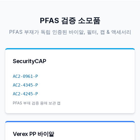
PFAS 검증 소모품
PFAS 부재가 독립 인증된 바이알, 필터, 캡 & 액세서리
SecurityCAP
AC2-0961-P
AC2-4345-P
AC2-4245-P
PFAS 부재 검증 용매 보관 캡
Verex PP 바이알