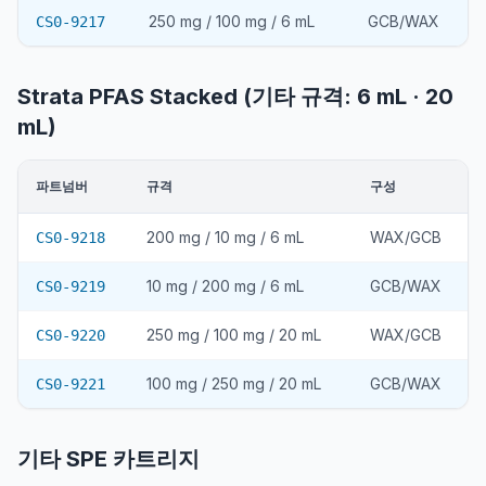
250 mg / 100 mg / 6 mL
GCB/WAX
CS0-9217
Strata PFAS Stacked (기타 규격: 6 mL · 20
mL)
파트넘버
규격
구성
200 mg / 10 mg / 6 mL
WAX/GCB
CS0-9218
10 mg / 200 mg / 6 mL
GCB/WAX
CS0-9219
250 mg / 100 mg / 20 mL
WAX/GCB
CS0-9220
100 mg / 250 mg / 20 mL
GCB/WAX
CS0-9221
기타 SPE 카트리지