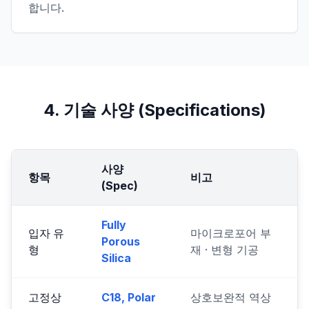
합니다.
4. 기술 사양 (Specifications)
사양
항목
비고
(Spec)
Fully
입자 유
마이크로포어 부
Porous
형
재 · 변형 기공
Silica
고정상
C18, Polar
상호보완적 역상