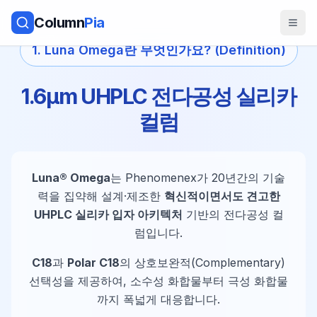
Column
Pia
1. Luna Omega란 무엇인가요? (Definition)
1.6µm UHPLC 전다공성 실리카
컬럼
Luna® Omega
는 Phenomenex가 20년간의 기술
력을 집약해 설계·제조한
혁신적이면서도 견고한
UHPLC 실리카 입자 아키텍처
기반의 전다공성 컬
럼입니다.
C18
과
Polar C18
의 상호보완적(Complementary)
선택성을 제공하여, 소수성 화합물부터 극성 화합물
까지 폭넓게 대응합니다.