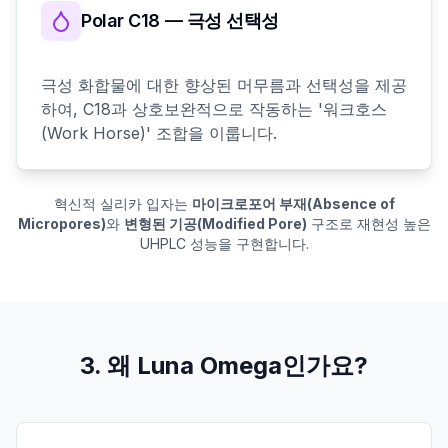
Polar C18 — 극성 선택성
극성 화합물에 대한 향상된 머무름과 선택성을 제공
하여, C18과 상호보완적으로 작동하는 '워크호스
(Work Horse)' 조합을 이룹니다.
혁신적 실리카 입자는
마이크로포어 부재(Absence of
Micropores)
와
변형된 기공(Modified Pore)
구조로 재현성 높은
UHPLC 성능을 구현합니다.
3. 왜 Luna Omega인가요?