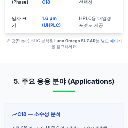
(Phase)
C18
선택성
입자 크
1.6 µm
HPLC용 대입경
기
(UHPLC)
포맷도 제공
※ 당(Sugar)·HILIC 분석용
Luna Omega SUGAR
는
별도 페이지
를 참고하세요.
5. 주요 응용 분야 (Applications)
C18 — 소수성 분석
기존 C18 메서드의 UHPLC 업그레이드, 소수성 화합물 고