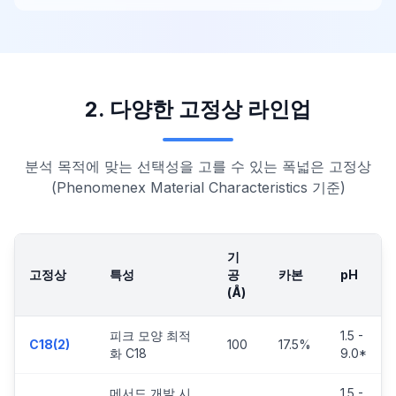
2. 다양한 고정상 라인업
분석 목적에 맞는 선택성을 고를 수 있는 폭넓은 고정상
(Phenomenex Material Characteristics 기준)
기
고정상
특성
공
카본
pH
(Å)
피크 모양 최적
1.5 -
C18(2)
100
17.5%
화 C18
9.0*
메서드 개발 시
1.5 -