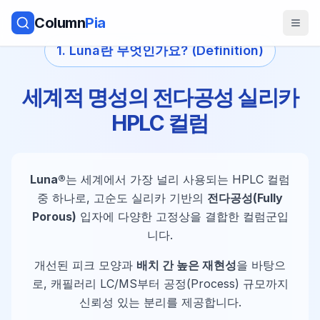
Column
Pia
1. Luna란 무엇인가요? (Definition)
세계적 명성의 전다공성 실리카
HPLC 컬럼
Luna®
는 세계에서 가장 널리 사용되는 HPLC 컬럼
중 하나로, 고순도 실리카 기반의
전다공성(Fully
Porous)
입자에 다양한 고정상을 결합한 컬럼군입
니다.
개선된 피크 모양과
배치 간 높은 재현성
을 바탕으
로, 캐필러리 LC/MS부터 공정(Process) 규모까지
신뢰성 있는 분리를 제공합니다.