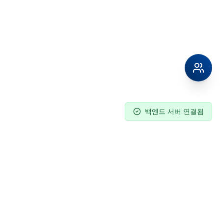
백엔드 서버 연결됨
Columnpia
C
대한민국 공식 Phenomenex 총판.
최고의 크로마토그래피 솔루션을 제공합니다.