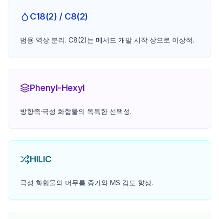
C18(2) / C8(2)
범용 역상 분리. C8(2)는 메서드 개발 시작 상으로 이상적.
Phenyl-Hexyl
방향족·극성 화합물의 독특한 선택성.
HILIC
극성 화합물의 머무름 증가와 MS 감도 향상.