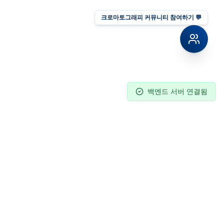
크로마토그래피 커뮤니티 참여하기 💬
백엔드 서버 연결됨
Contact
02-2201-5881
info@columnpia.co.kr
Seoul, Korea