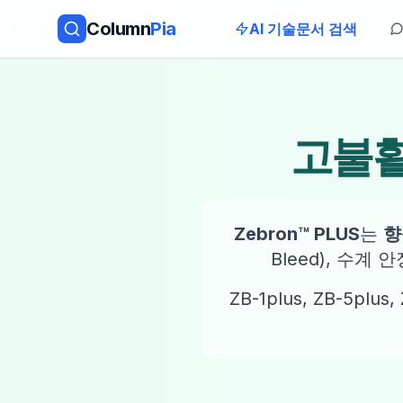
Column
Pia
AI 기술문서 검색
고불활
Zebron™ PLUS
는
향
Bleed), 수계 
ZB-1plus, ZB-5plu