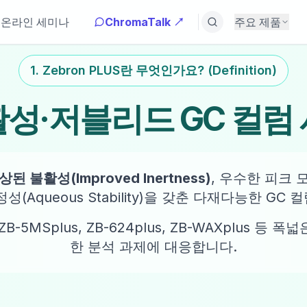
온라인 세미나
ChromaTalk ↗
주요 제품
1. Zebron PLUS란 무엇인가요? (Definition)
성·저블리드 GC 컬럼
상된 불활성(Improved Inertness)
, 우수한 피크 
안정성(Aqueous Stability)을 갖춘 다재다능한 G
s, ZB-5MSplus, ZB-624plus, ZB-WAXplus 등
한 분석 과제에 대응합니다.