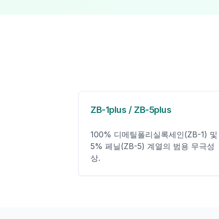
ZB-1plus / ZB-5plus
100% 디메틸폴리실록세인(ZB-1) 및
5% 페닐(ZB-5) 계열의 범용 무극성
상.