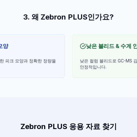
3. 왜 Zebron PLUS인가요?
모양
낮은 블리드 & 수계 
한 피크 모양과 정확한 정량을
낮은 컬럼 블리드로 GC-MS 
안정적입니다.
Zebron PLUS 응용 자료 찾기