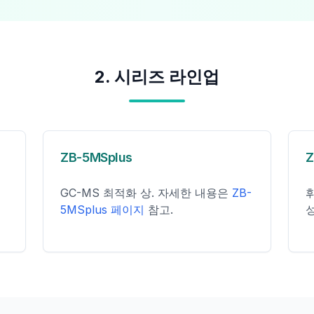
2. 시리즈 라인업
ZB-5MSplus
Z
GC-MS 최적화 상. 자세한 내용은
ZB-
휘
5MSplus 페이지
참고.
성