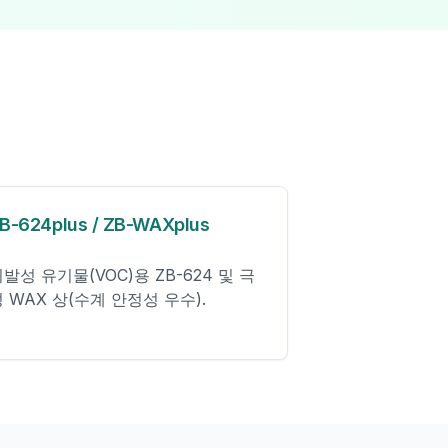
B-624plus / ZB-WAXplus
발성 유기물(VOC)용 ZB-624 및 극
 WAX 상(수계 안정성 우수).