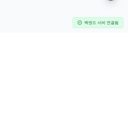
백엔드 서버 연결됨
Contact
02-2201-5881
info@columnpia.co.kr
Seoul, Korea
이용약관
개인정보 처리방침
Open Source
Powered by
AWS