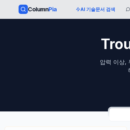
Column
Pia
AI 기술문서 검색
Tro
압력 이상, 