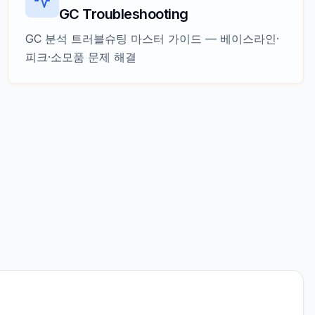
GC Troubleshooting
GC 분석 트러블슈팅 마스터 가이드 — 베이스라인·
피크·소모품 문제 해결