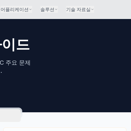
어플리케이션
솔루션
기술 자료실
 가이드
GC 주요 문제
.