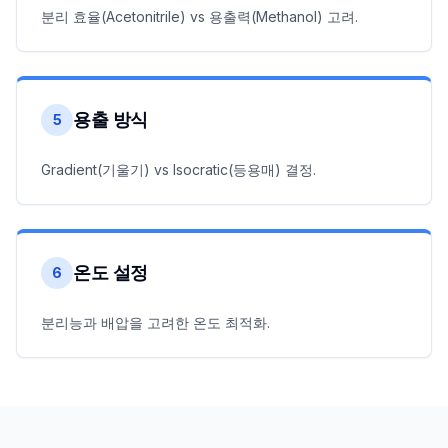
분리 효율(Acetonitrile) vs 용출력(Methanol) 고려.
용출 방식
5
Gradient(기울기) vs Isocratic(등용매) 결정.
온도 설정
6
분리능과 배압을 고려한 온도 최적화.