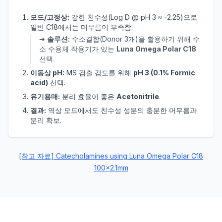
모드/고정상:
강한 친수성(Log D @ pH 3 ≈ -2.25)으로
일반 C18에서는 머무름이 부족함.
➔
솔루션:
수소결합(Donor 3개)을 활용하기 위해 수
소 수용체 작용기가 있는
Luna Omega Polar C18
선택.
이동상 pH:
MS 검출 감도를 위해
pH 3 (0.1% Formic
acid)
선택.
유기용매:
분리 효율이 좋은
Acetonitrile
.
결과:
역상 모드에서도 친수성 성분의 충분한 머무름과
분리 확보.
[참고 자료] Catecholamines using Luna Omega Polar C18
100x2.1mm