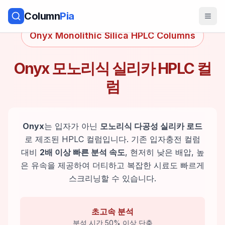
Column
Pia
Onyx Monolithic Silica HPLC Columns
Onyx 모노리식 실리카 HPLC 컬
럼
Onyx
는 입자가 아닌
모노리식 다공성 실리카 로드
로 제조된 HPLC 컬럼입니다. 기존 입자충전 컬럼
대비
2배 이상 빠른 분석 속도
, 현저히 낮은 배압, 높
은 유속을 제공하여 더티하고 복잡한 시료도 빠르게
스크리닝할 수 있습니다.
초고속 분석
분석 시간 50% 이상 단축