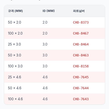
규격 (MM)
ID (MM)
파트넘버
50 x 2.0
2.0
CH0-8373
100 x 2.0
2.0
CH0-8467
25 x 3.0
3.0
CH0-8464
50 x 3.0
3.0
CH0-8463
100 x 3.0
3.0
CH0-8158
25 x 4.6
4.6
CH0-7645
50 x 4.6
4.6
CH0-7644
100 x 4.6
4.6
CH0-7643