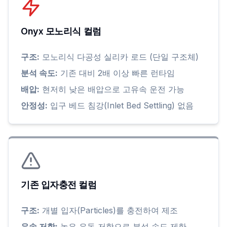
Onyx 모노리식 컬럼
구조:
모노리식 다공성 실리카 로드 (단일 구조체)
분석 속도:
기존 대비 2배 이상 빠른 런타임
배압:
현저히 낮은 배압으로 고유속 운전 가능
안정성:
입구 베드 침강(Inlet Bed Settling) 없음
기존 입자충전 컬럼
구조:
개별 입자(Particles)를 충전하여 제조
유속 저항:
높은 유동 저항으로 분석 속도 제한