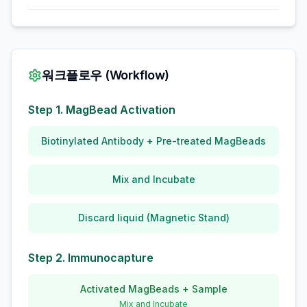
워크플로우 (Workflow)
Step 1. MagBead Activation
Biotinylated Antibody + Pre-treated MagBeads
Mix and Incubate
Discard liquid (Magnetic Stand)
Step 2. Immunocapture
Activated MagBeads + Sample
Mix and Incubate