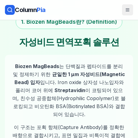
Column
Pia
1. Biozen MagBeads란? (Definition)
자성비드 면역포획 솔루션
Biozen MagBeads
는 단백질과 펩타이드를 분리
및 정제하기 위한
균일한 1 µm 자성비드(Magnetic
Bead) 입자
입니다. Iron oxide 상자성 나노입자와
폴리머 코어 위에
Streptavidin
이 코팅되어 있으
며, 친수성 공중합체(Hydrophilic Copolymer)로 블
로킹되고 비오틴화 BSA(Biotinylated BSA)와 결합
되어 있습니다.
이 구조는 포획 항체(Capture Antibody)를 정확한
배향으로 결합시키고, 표면 밀집과 비특이적 결합에