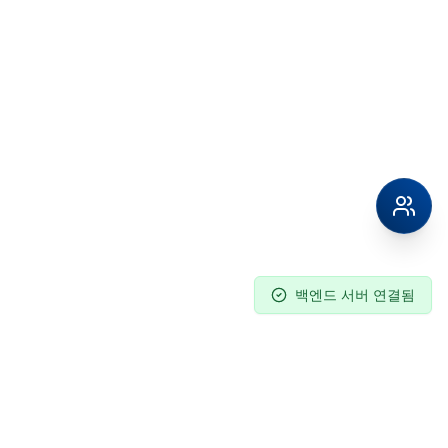
백엔드 서버 연결됨
Columnpia
C