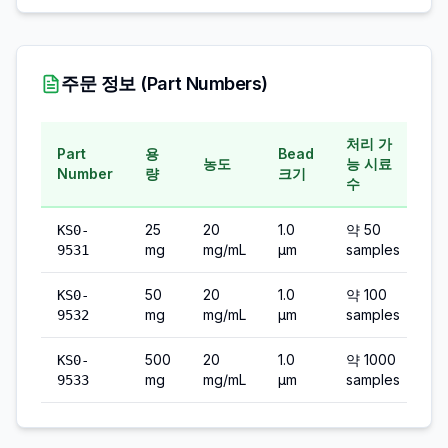
주문 정보 (Part Numbers)
처리 가
Part
용
Bead
농도
능 시료
Number
량
크기
수
25
20
1.0
약 50
KS0-
mg
mg/mL
µm
samples
9531
50
20
1.0
약 100
KS0-
mg
mg/mL
µm
samples
9532
500
20
1.0
약 1000
KS0-
mg
mg/mL
µm
samples
9533