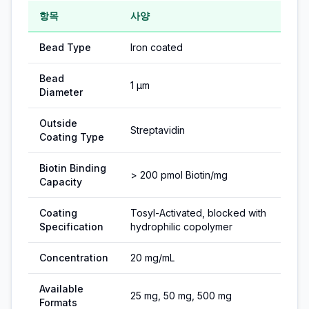
항목
사양
Bead Type
Iron coated
Bead
1 µm
Diameter
Outside
Streptavidin
Coating Type
Biotin Binding
> 200 pmol Biotin/mg
Capacity
Coating
Tosyl-Activated, blocked with
Specification
hydrophilic copolymer
Concentration
20 mg/mL
Available
25 mg, 50 mg, 500 mg
Formats