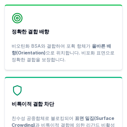
정확한 결합 배향
비오틴화 BSA와 결합하여 포획 항체가
올바른 배
향(Orientation)
으로 위치합니다. 비포화 표면으로
정확한 결합을 보장합니다.
비특이적 결합 차단
친수성 공중합체로 블로킹되어
표면 밀집(Surface
Crowding)
과 비특이적 결합에 의한 리간드 비활성